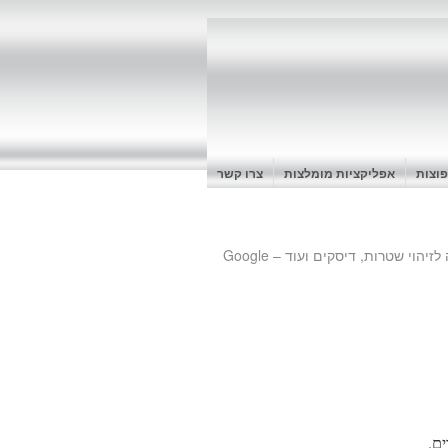
וצות
אפליקציות מומלצות
צרו קשר
אפליקציה לזיהוי שטרות, דיסקים ועוד – Google
ים.