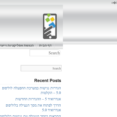
п�ї
דף הבית
הנגשת אפליקציות וייעו
Recent Posts
הגדרות נגישות במערכת ההפעלה לוליפופ
5.0 – הקלטות
אנדרואיד 5 – ההגדרות החדשות
הדרך לפתוח את מסך הנעילה בלוליפופ
אנדרואיד 5.0
התראות במסך הנעילה עם נגישות בלוליפופ