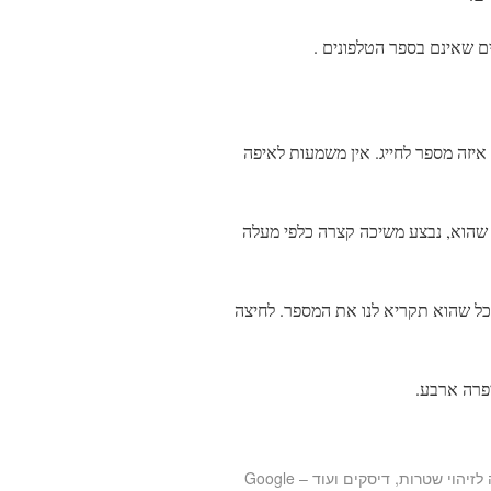
ים שאינם בספר הטלפונים .
איזה מספר לחייג. אין משמעות לאיפה
את האצבע במקום כל שהוא, נבצע משיכה קצרה כלפי מעלה
כל שהוא תקריא לנו את המספר. לחיצה
פרה ארבע.
אפליקציה לזיהוי שטרות, דיסקים ועוד – Google